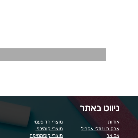
ניווט באתר
אודות
מוצרי חד פעמי
אבקות ונוזלי אקריל
מוצרי קומילפו
אס אר
מוצרי קוסמטיקה