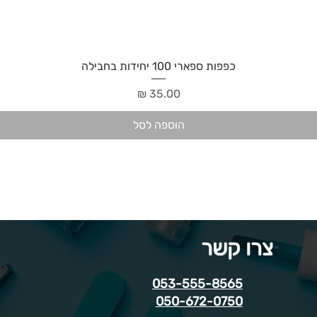
כפפות ספארי 100 יחידות בחבילה
מחיר
הוספה לסל
צרו קשר
053-555-8565
050-672-0750