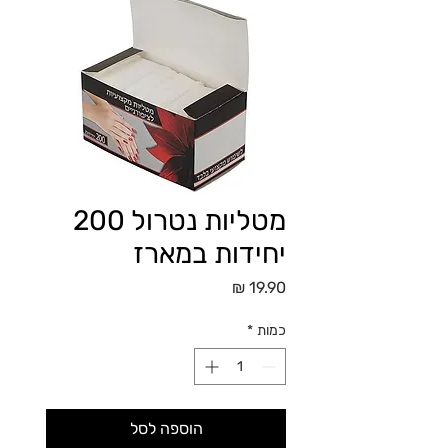
מטליות נטרול 200
יחידות במארז
מחיר
כמות
*
הוספה לסל