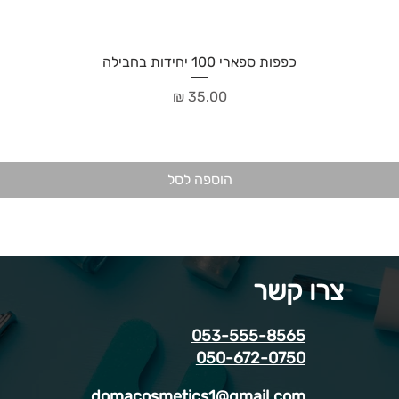
כפפות ספארי 100 יחידות בחבילה
מחיר
הוספה לסל
צרו קשר
053-555-8565
050-672-0750
domacosmetics1@gmail.com