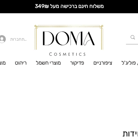
משלוח חינם ברכישה מעל 349₪
להתחברות
 פוליג'ל
ציפורניים
פדיקור
מוצרי חשמל
ריהוט
מוצ