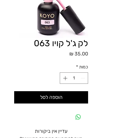
לק ג'ל קויו 063
מחיר
כמות
*
הוספה לסל
עדיין אין ביקורות