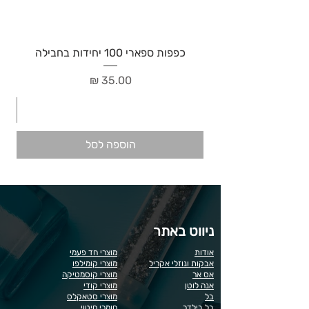
כפפות ספארי 100 יחידות בחבילה
מחיר
הוספה לסל
ניווט באתר
אודות
מוצרי חד פעמי
אבקות ונוזלי אקריל
מוצרי קומילפו
אס אר
מוצרי קוסמטיקה
אנה לוטן
מוצרי קודי
בל
מוצרי סטאקלס
בל בילדר
חומרי חיטוי