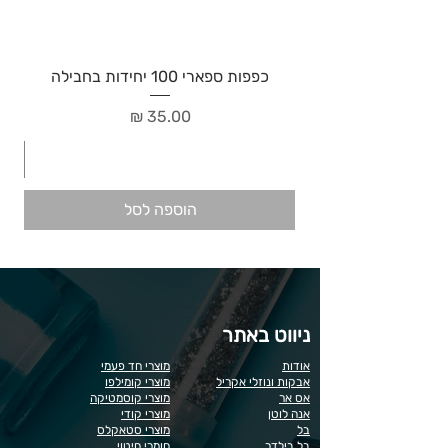
כפפות ספארי 100 יחידות בחבילה
מחיר
הוספה לסל
ניווט באתר
אודות
מוצרי חד פעמי
אבקות ונוזלי אקריל
מוצרי קומילפו
אס אר
מוצרי קוסמטיקה
אנה לוטן
מוצרי קודי
בל
מוצרי סטאקלס
בל בילדר
חומרי חיטוי