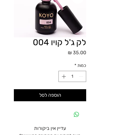
לק ג'ל קויו 004
מחיר
כמות
*
הוספה לסל
עדיין אין ביקורות