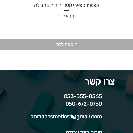
כפפות ספארי 100 יחידות בחבילה
מחיר
הוספה לסל
צרו קשר
053-555-8565
050-672-0750
domacosmetics1@gmail.com
פוריה כפר עבודה