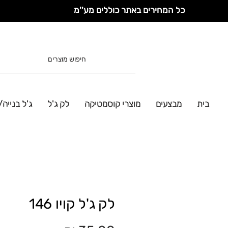
כל המחירים באתר כוללים מע''מ
בית
מבצעים
מוצרי קוסמטיקה
לק ג'ל
ג'ל בנייה/
לק ג'ל קויו 146