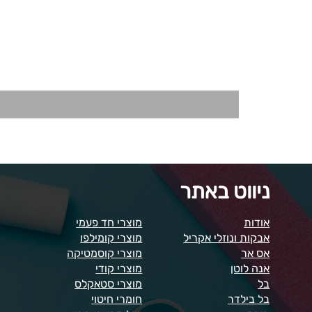
ניווט באתר
אודות
מוצרי חד פעמי
אבקות ונוזלי אקריל
מוצרי קומילפו
אס אר
מוצרי קוסמטיקה
אנה לוטן
מוצרי קודי
בל
מוצרי סטאקלס
בל בילדר
חומרי חיטוי