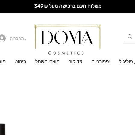
משלוח חינם ברכישה מעל 349₪
להתחברות
 פוליג'ל
ציפורניים
פדיקור
מוצרי חשמל
ריהוט
מוצ