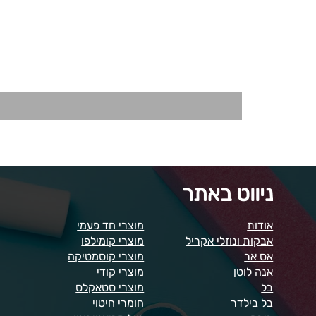
ניווט באתר
אודות
מוצרי חד פעמי
אבקות ונוזלי אקריל
מוצרי קומילפו
אס אר
מוצרי קוסמטיקה
אנה לוטן
מוצרי קודי
בל
מוצרי סטאקלס
בל בילדר
חומרי חיטוי