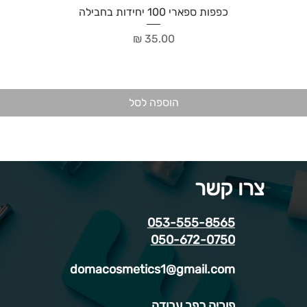
כפפות ספארי 100 יחידות בחבילה
מחיר
הוספה לסל
צרו קשר
053-555-8565
050-672-0750
domacosmetics1@gmail.com
פוריה כפר עבודה