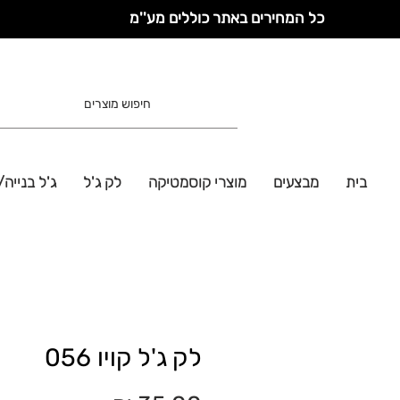
כל המחירים באתר כוללים מע''מ
בית
מבצעים
מוצרי קוסמטיקה
לק ג'ל
ג'ל בנייה/
לק ג'ל קויו 056