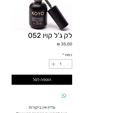
לק ג'ל קויו 052
מחיר
כמות
*
הוספה לסל
עדיין אין ביקורות