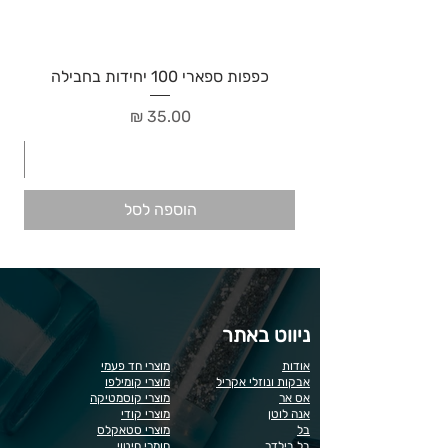
כפפות ספארי 100 יחידות בחבילה
מחיר
הוספה לסל
ניווט באתר
אודות
מוצרי חד פעמי
אבקות ונוזלי אקריל
מוצרי קומילפו
אס אר
מוצרי קוסמטיקה
אנה לוטן
מוצרי קודי
בל
מוצרי סטאקלס
בל בילדר
חומרי חיטוי