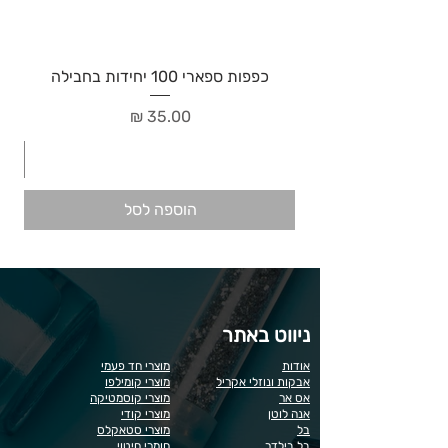
כפפות ספארי 100 יחידות בחבילה
מחיר
הוספה לסל
ניווט באתר
אודות
מוצרי חד פעמי
אבקות ונוזלי אקריל
מוצרי קומילפו
אס אר
מוצרי קוסמטיקה
אנה לוטן
מוצרי קודי
בל
מוצרי סטאקלס
בל בילדר
חומרי חיטוי