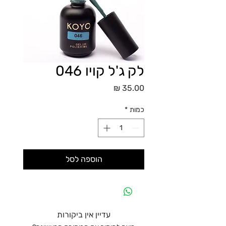
לק ג'ל קויו 046
מחיר
כמות
*
הוספה לסל
עדיין אין ביקורות