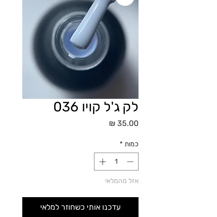
לק ג'ל קויו 036
מחיר
כמות
*
אזל מהמלאי
עדכנו אותי כשחוזר למלאי