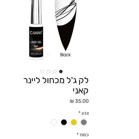
לק ג'ל מכחול ליינר
קאני
מחיר
צבע
*
כמות
*