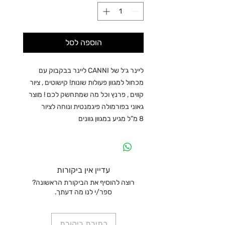
הוספה לסל
ליינר ג׳ל של CANNI ליינר בבקבוק עם
מכחול למגוון פעולות שונות! קישוטים , ציור
קווים , פרנץ וכל מה שמתחשק לכם ! מוצר
גאוני בפורמולה פיגמנטית ונוחה לציור
8 מ”ל מגיע במגוון גוונים
עדיין אין ביקורות
רוצה להוסיף את הביקורת הראשונה?
ספר/י לנו מה דעתך.
כתיבת ביקורת