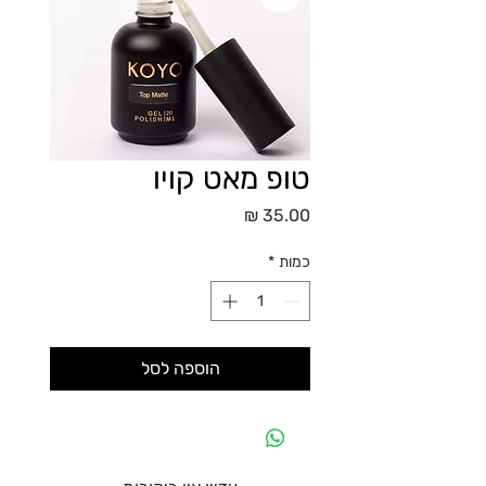
טופ מאט קויו
מחיר
כמות
*
הוספה לסל