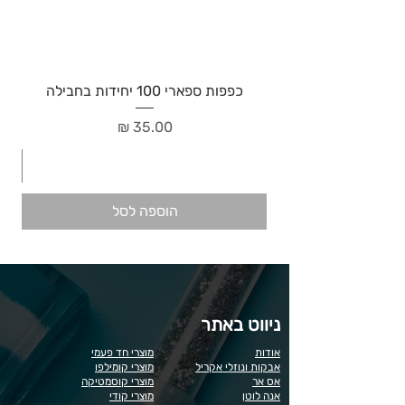
כפפות ספארי 100 יחידות בחבילה
מחיר
הוספה לסל
ניווט באתר
אודות
מוצרי חד פעמי
אבקות ונוזלי אקריל
מוצרי קומילפו
אס אר
מוצרי קוסמטיקה
אנה לוטן
מוצרי קודי