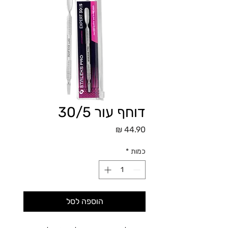
דוחף עור 30/5
מחיר
כמות
*
הוספה לסל