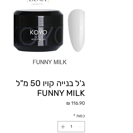
ג'ל בנייה קויו 50 מ"ל
FUNNY MILK
מחיר
כמות
*