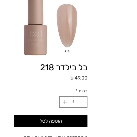
בל בילדר 218
מחיר
כמות
*
הוספה לסל