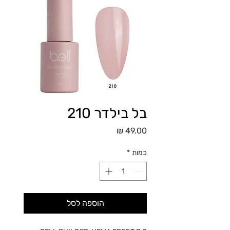
בל בילדר 210
מחיר
כמות
*
הוספה לסל