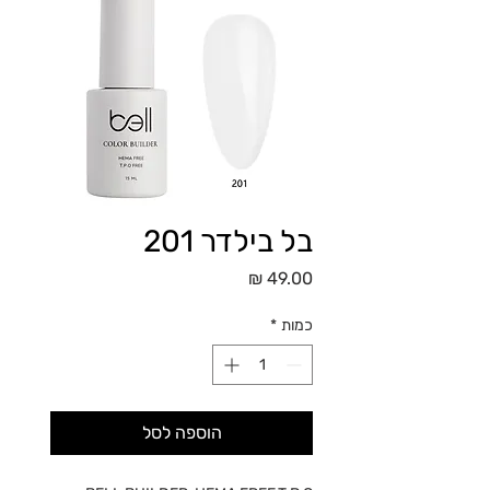
בל בילדר 201
מחיר
כמות
*
הוספה לסל