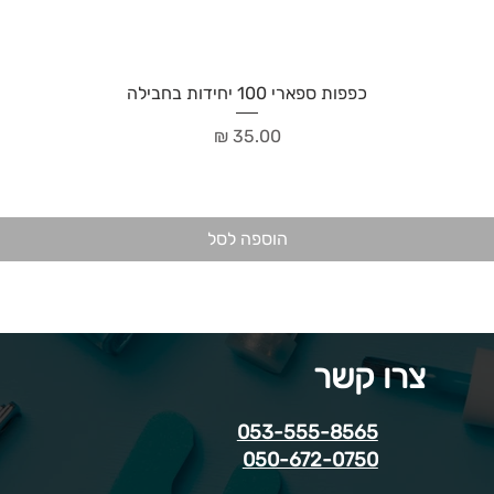
כפפות ספארי 100 יחידות בחבילה
מחיר
הוספה לסל
צרו קשר
053-555-8565
050-672-0750