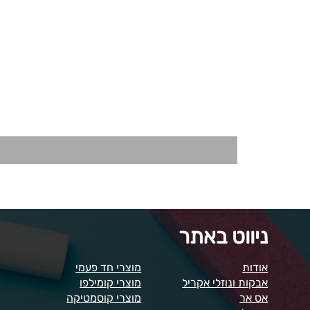
ניווט באתר
אודות
מוצרי חד פעמי
אבקות ונוזלי אקריל
מוצרי קומילפו
אס אר
מוצרי קוסמטיקה