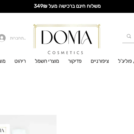
משלוח חינם ברכישה מעל 349₪
להתחברות
 פוליג'ל
ציפורניים
פדיקור
מוצרי חשמל
ריהוט
מוצ