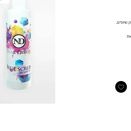
 שיופים,
את