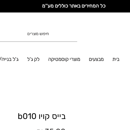
כל המחירים באתר כוללים מע''מ
בית
מבצעים
מוצרי קוסמטיקה
לק ג'ל
ג'ל בנייה/
בייס קויו b010