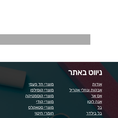
ניווט באתר
אודות
מוצרי חד פעמי
אבקות ונוזלי אקריל
מוצרי קומילפו
אס אר
מוצרי קוסמטיקה
אנה לוטן
מוצרי קודי
בל
מוצרי סטאקלס
בל בילדר
חומרי חיטוי