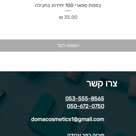
כפפות ספארי 100 יחידות בחבילה
מחיר
הוספה לסל
צרו קשר
053-555-8565
050-672-0750
domacosmetics1@gmail.com
פוריה כפר עבודה