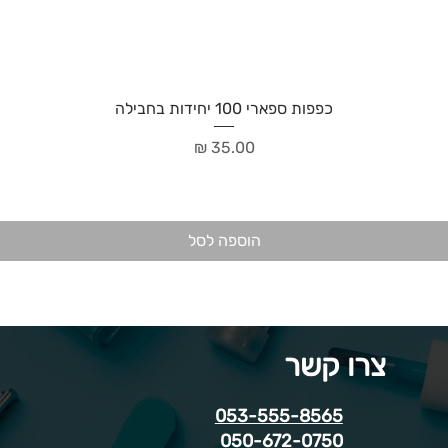
כפפות ספארי 100 יחידות בחבילה
מחיר
הוספה לסל
צרו קשר
053-555-8565
050-672-0750