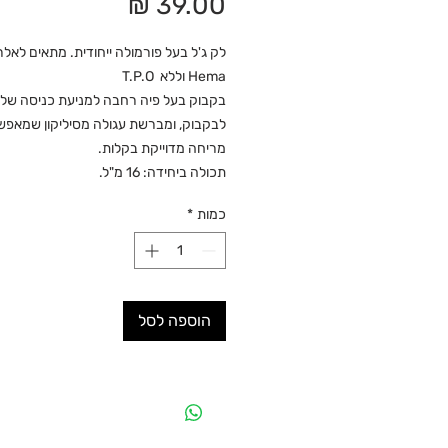
מחיר
לק ג'ל בעל פורמולה ייחודית. מתאים לאלרג
Hema וללא T.P.O
בקבוק בעל פיה רחבה למניעת כניסה של א
לבקבוק, ומברשת עגולה מסיליקון שמאפ
מריחה מדוייקת בקלות.
תכולה ביחידה: 16 מ"ל.
כמות
*
הוספה לסל