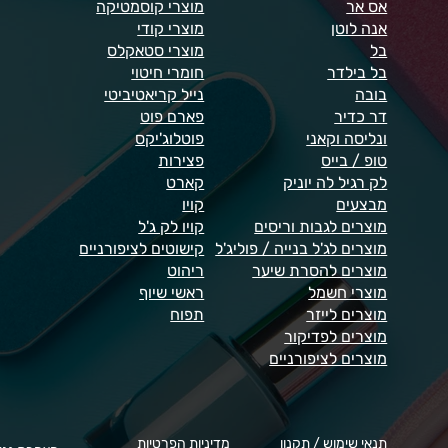
אס אר
מוצרי קוסמטיקה
אנה לוטן
מוצרי קודי
בל
מוצרי סטאקלס
בל בילדר
חומרי חיטוי
בובה
נייל קריאטיביטי
דר כדיר
פארם פוט
ונליסה וקאני
פוטלוג'יקס
טופ / בייס
פצירות
לק רגיל לה יוניק
קארט
מבצעים
קויו
מוצרים לגבות וריסים
קויו לק ג'ל
מוצרים לג'ל בנייה / פוליג'ל
קישוטים לציפורניים
מוצרים להסרת שיער
ריהוט
מוצרי חשמל
ראשי שיוף
מוצרים לייזר
תפוח
מוצרים לפדיקור
מוצרים לציפורניים
תנאי שימוש / תקנון
מדיניות הפרטיות