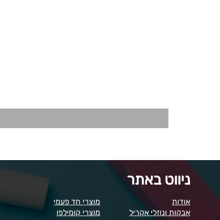
ניווט באתר
אודות
מוצרי חד פעמי
אבקות ונוזלי אקריל
מוצרי קומילפו