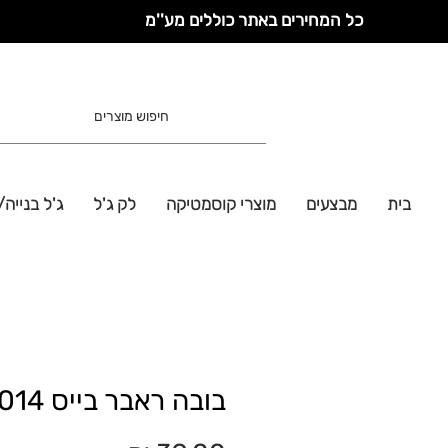
כל המחירים באתר כוללים מע''מ
בית
מבצעים
מוצרי קוסמטיקה
לק ג'ל
ג'ל בנייה/
בובה ראבר בייס R014