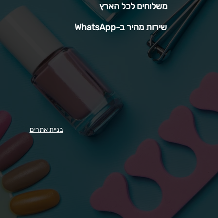
משלוחים לכל הארץ
שירות מהיר ב-WhatsApp
בניית אתרים