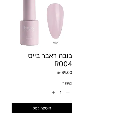
בובה ראבר בייס
R004
מחיר
כמות
*
הוספה לסל