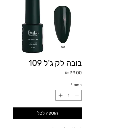
בובה לק ג'ל 109
מחיר
כמות
*
הוספה לסל