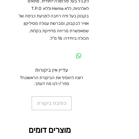
לק ג'ל בעל פורמולה ייחודית. מתאים
לאלרגיות, ללא Hema וללא T.P.O
בקבוק בעל פיה רחבה למניעת כניסה של
אוויר לבקבוק, ומברשת עגולה מסיליקון
שמאפשרת מריחה מדוייקת בקלות.
תכולה ביחידה: 16 מ"ל.
עדיין אין ביקורות
רוצה להוסיף את הביקורת הראשונה?
ספר/י לנו מה דעתך.
כתיבת ביקורת
מוצרים דומים