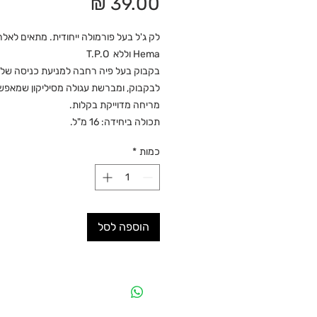
מחיר
לק ג'ל בעל פורמולה ייחודית. מתאים לאלרג
Hema וללא T.P.O
בקבוק בעל פיה רחבה למניעת כניסה של א
לבקבוק, ומברשת עגולה מסיליקון שמאפ
מריחה מדוייקת בקלות.
תכולה ביחידה: 16 מ"ל.
כמות
*
הוספה לסל