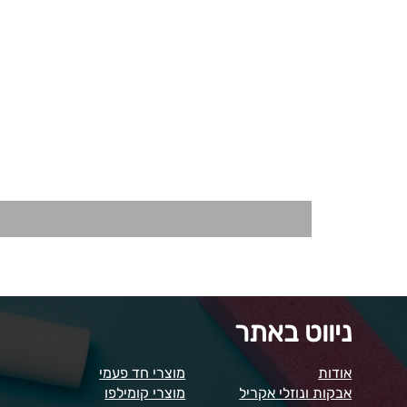
ניווט באתר
אודות
מוצרי חד פעמי
אבקות ונוזלי אקריל
מוצרי קומילפו