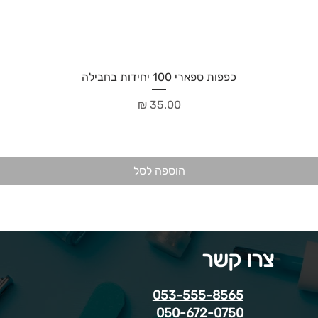
כפפות ספארי 100 יחידות בחבילה
מחיר
הוספה לסל
צרו קשר
053-555-8565
050-672-0750