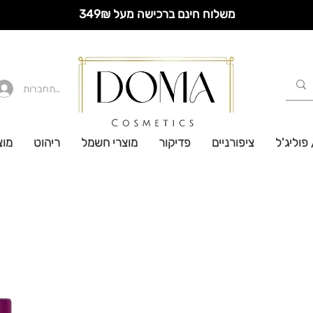
משלוח חינם ברכישה מעל 349₪
להתחברות
 פוליג'ל
ציפורניים
פדיקור
מוצרי חשמל
ריהוט
מוצ