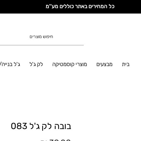
כל המחירים באתר כוללים מע''מ
בית
מבצעים
מוצרי קוסמטיקה
לק ג'ל
ג'ל בנייה/
בובה לק ג'ל 083