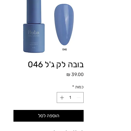
בובה לק ג'ל 046
מחיר
כמות
*
הוספה לסל