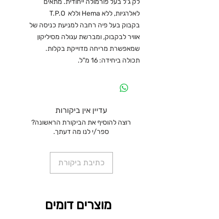
לק ג'ל בעל פורמולה ייחודית. מתאים
לאלרגיות, ללא Hema וללא T.P.O
בקבוק בעל פיה רחבה למניעת כניסה של
אוויר לבקבוק, ומברשת עגולה מסיליקון
שמאפשרת מריחה מדוייקת בקלות.
תכולה ביחידה: 16 מ"ל.
עדיין אין ביקורות
רוצה להוסיף את הביקורת הראשונה?
ספר/י לנו מה דעתך.
כתיבת ביקורת
מוצרים דומים