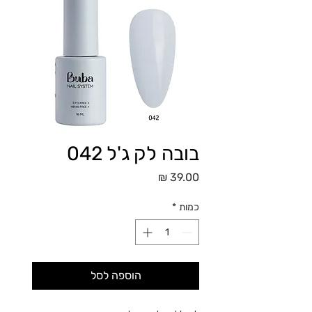
בובה לק ג'ל 042
מחיר
כמות
*
הוספה לסל