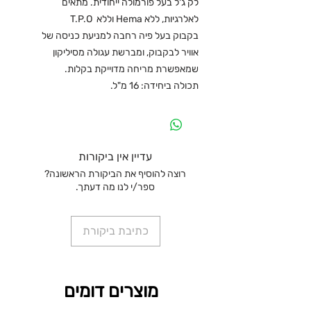
לק ג'ל בעל פורמולה ייחודית. מתאים
לאלרגיות, ללא Hema וללא T.P.O
בקבוק בעל פיה רחבה למניעת כניסה של
אוויר לבקבוק, ומברשת עגולה מסיליקון
שמאפשרת מריחה מדוייקת בקלות.
תכולה ביחידה: 16 מ"ל.
עדיין אין ביקורות
רוצה להוסיף את הביקורת הראשונה?
ספר/י לנו מה דעתך.
כתיבת ביקורת
מוצרים דומים