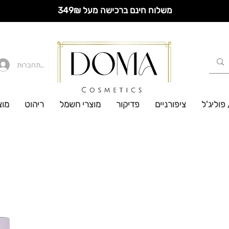
משלוח חינם ברכישה מעל 349₪
להתחברות
 פוליג'ל
ציפורניים
פדיקור
מוצרי חשמל
ריהוט
מוצ