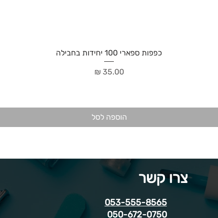
כפפות ספארי 100 יחידות בחבילה
מחיר
הוספה לסל
צרו קשר
053-555-8565
050-672-0750