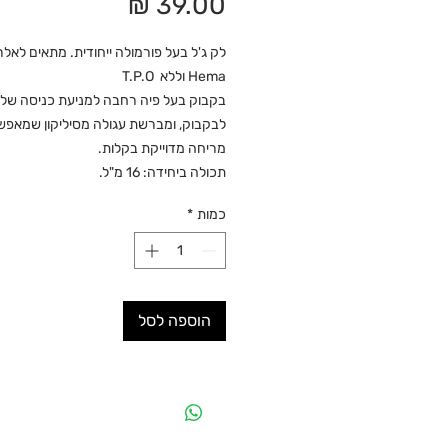
מחיר
לק ג'ל בעל פורמולה ייחודית. מתאים לאלרג
Hema וללא T.P.O
בקבוק בעל פיה רחבה למניעת כניסה של א
לבקבוק, ומברשת עגולה מסיליקון שמאפ
מריחה מדוייקת בקלות.
תכולה ביחידה: 16 מ"ל.
כמות
*
הוספה לסל