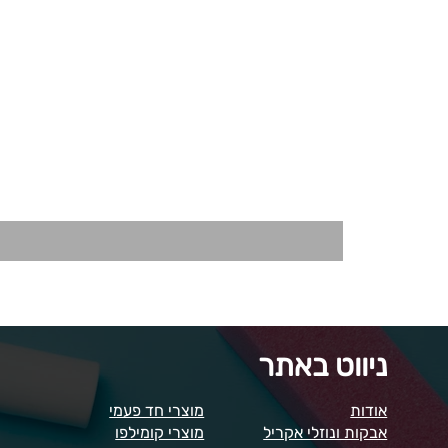
ניווט באתר
אודות
מוצרי חד פעמי
אבקות ונוזלי אקריל
מוצרי קומילפו