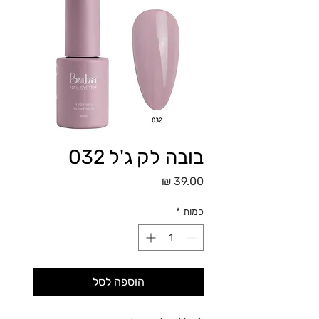
בובה לק ג'ל 032
מחיר
כמות
*
הוספה לסל