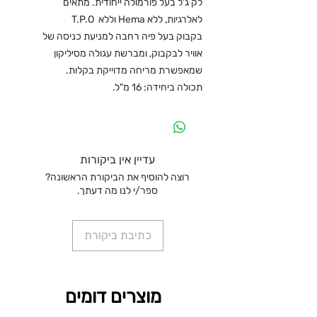
לק ג'ל בעל פורמולה ייחודית. מתאים
לאלרגיות, ללא Hema וללא T.P.O
בקבוק בעל פיה רחבה למניעת כניסה של
אוויר לבקבוק, ומברשת עגולה מסיליקון
שמאפשרת מריחה מדוייקת בקלות.
תכולה ביחידה: 16 מ"ל.
עדיין אין ביקורות
רוצה להוסיף את הביקורת הראשונה?
ספר/י לנו מה דעתך.
כתיבת ביקורת
מוצרים דומים