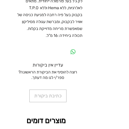
לק ג'ל בעל פורמולה ייחודית. מתאים
לאלרגיות, ללא Hema וללא T.P.O
בקבוק בעל פיה רחבה למניעת כניסה של
אוויר לבקבוק, ומברשת עגולה מסיליקון
שמאפשרת מריחה מדוייקת בקלות.
תכולה ביחידה: 16 מ"ל.
עדיין אין ביקורות
רוצה להוסיף את הביקורת הראשונה?
ספר/י לנו מה דעתך.
כתיבת ביקורת
מוצרים דומים