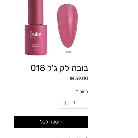
בובה לק ג'ל 018
מחיר
כמות
*
הוספה לסל