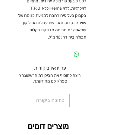
לק ג'ל בעל פורמולה ייחודית. מתאים
לאלרגיות, ללא Hema וללא T.P.O
בקבוק בעל פיה רחבה למניעת כניסה של
אוויר לבקבוק, ומברשת עגולה מסיליקון
שמאפשרת מריחה מדוייקת בקלות.
תכולה ביחידה: 16 מ"ל.
עדיין אין ביקורות
רוצה להוסיף את הביקורת הראשונה?
ספר/י לנו מה דעתך.
כתיבת ביקורת
מוצרים דומים