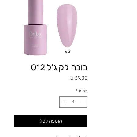
בובה לק ג'ל 012
מחיר
כמות
*
הוספה לסל