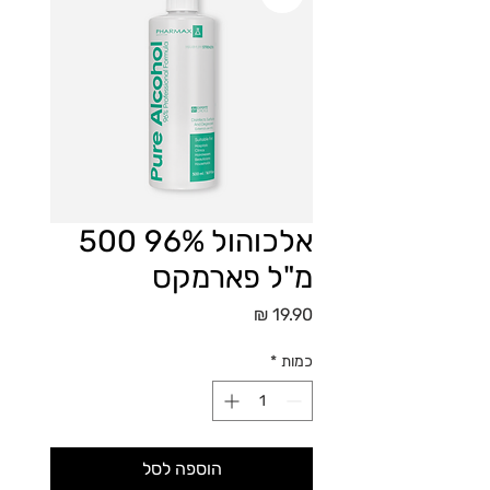
אלכוהול 96% 500
מ"ל פארמקס
מחיר
כמות
*
הוספה לסל