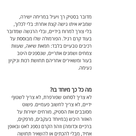
מדובר בסטיק רך ויעיל במריחה ישירה, 
שמביא איתו גישה קצת אחרת: בלי לכלוך, 
בלי צורך למרוח בידיים, ובלי הרגשה שמדובר 
בעוד קרם רגיל. הפורמולה שלו מבוססת על 
רכיבים טבעיים בלבד: חמאת שיאה, שעוות 
צמחים ושמנים אתריים, שנספגים היטב 
בעור ומשאירים אחריהם תחושת רכות וניקיון 
נעימה.
מה כל כך מיוחד בו?
לא צריך לסחוט שפורפרת, לא צריך לשטוף 
ידיים, לא צריך לחשוב פעמיים. פשוט 
מסובבים את הסטיק, מורחים ישירות על 
האזור היבש (במיוחד בעקבים, מרפקים, 
ברכיים וכדומה) וזהו! הקרם נספג לאט ובאופן 
אחיד, מבלי להכתים או להשאיר תחושה 