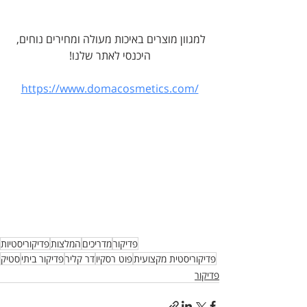
למגוון מוצרים באיכות מעולה ומחירים נוחים, 
היכנסי לאתר שלנו!
https://www.domacosmetics.com/
פדיקור
מדריכים
המלצות
פדיקוריסטיות
פדיקוריסטית מקצועית
פוט רסקיו
דר קליר
פדיקור ביתי
סטיק
פדיקור